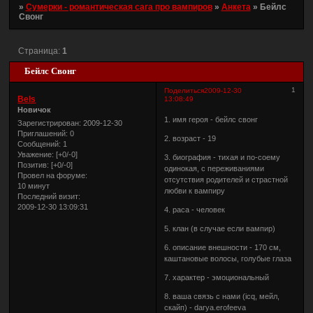
»
Сумерки - романтическая сага про вампиров
»
Анкета
»
Бейлс
Свонг
Страница:
1
Бейлс Свонг
1
Поделиться
2009-12-30
Bels
13:08:49
Новичок
1. имя героя - бейлс свонг
Зарегистрирован
: 2009-12-30
Приглашений:
0
2. возраст - 19
Сообщений:
1
Уважение:
[+0/-0]
3. биография - тихая и по-соему
Позитив:
[+0/-0]
одинокая, с переживаниями
Провел на форуме:
отсутствия родителей и страстной
10 минут
любви к вампиру
Последний визит:
2009-12-30 13:09:31
4. раса - человек
5. клан (в случае если вампир)
6. описание внешности - 170 см,
каштановые волосы, голубые глаза
7. характер - эмоциональный
8. ваша связь с нами (icq, мейл,
скайп) - darya.erofeeva