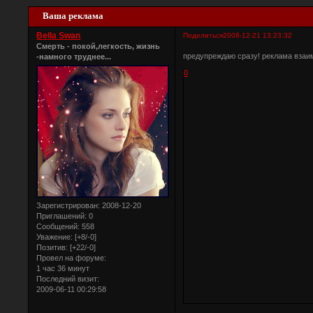
Ваша реклама
Bella Swan
Поделиться
2008-12-21 13:23:32
Смерть - покой,легкость, жизнь
предупреждаю сразу! реклама взаим
-намного труднее...
0
Зарегистрирован
: 2008-12-20
Приглашений:
0
Сообщений:
558
Уважение:
[+8/-0]
Позитив:
[+22/-0]
Провел на форуме:
1 час 36 минут
Последний визит:
2009-06-11 00:29:58