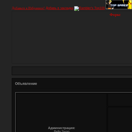
Добавьте в Избранное!
Добавь в закладки
Форкс
Объявление
Администрация:
Bella Swan