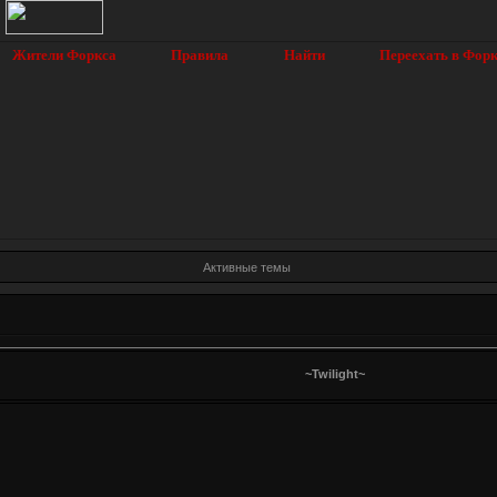
Жители Форкса
Правила
Найти
Переехать в Фор
Активные темы
~Twilight~